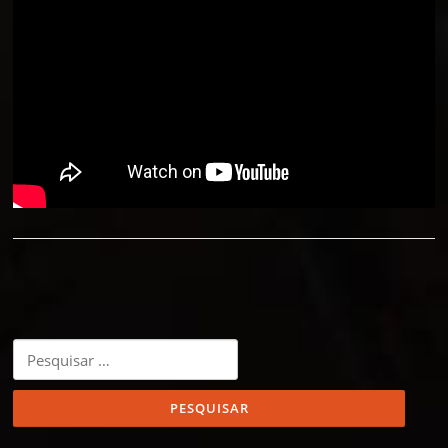
Pesquisar
por: