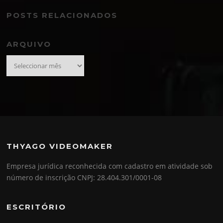
POSTS RELACIONADOS
ARQUIVO
Arquivo
THYAGO VIDEOMAKER
Empresa jurídica reconhecida com cadastro em atividade sob
número de inscrição CNPJ: 28.404.301/0001-08
ESCRITÓRIO