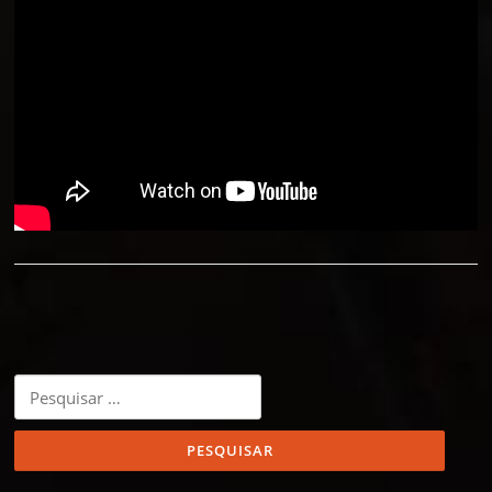
Pesquisar
por: