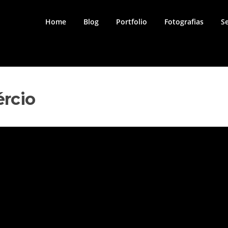
Home
Blog
Portfolio
Fotografias
S
ércio