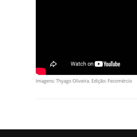
Imagens: Thyago Oliveira. Edição: Fecomércio