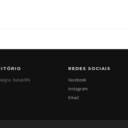
RITÓRIO
REDES SOCIAIS
Negra. Natal/RN
Facebook
Instagram
Email