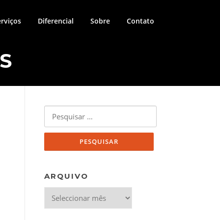
erviços
Diferencial
Sobre
Contato
S
Pesquisar
por:
ARQUIVO
Arquivo