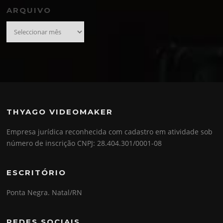
ARQUIVO
Arquivo
THYAGO VIDEOMAKER
Empresa jurídica reconhecida com cadastro em atividade sob
número de inscrição CNPJ: 28.404.301/0001-08
ESCRITÓRIO
Ponta Negra. Natal/RN
REDES SOCIAIS