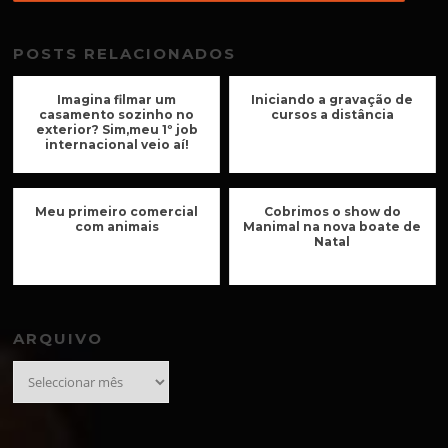
POSTS RELACIONADOS
Imagina filmar um
Iniciando a gravação de
casamento sozinho no
cursos a distância
exterior? Sim,meu 1º job
internacional veio aí!
Meu primeiro comercial
Cobrimos o show do
com animais
Manimal na nova boate de
Natal
ARQUIVO
Arquivo