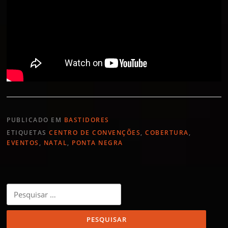
PUBLICADO EM
BASTIDORES
ETIQUETAS
CENTRO DE CONVENÇÕES
,
COBERTURA
,
EVENTOS
,
NATAL
,
PONTA NEGRA
Pesquisar
por: