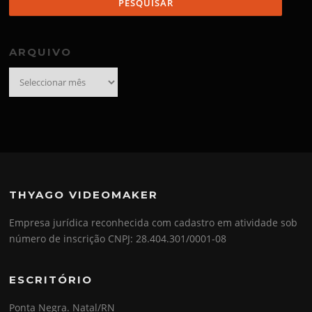
ARQUIVO
Arquivo
THYAGO VIDEOMAKER
Empresa jurídica reconhecida com cadastro em atividade sob
número de inscrição CNPJ: 28.404.301/0001-08
ESCRITÓRIO
Ponta Negra. Natal/RN