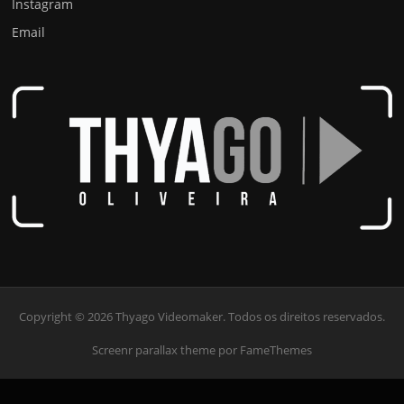
Instagram
Email
Copyright © 2026 Thyago Videomaker. Todos os direitos reservados.
Screenr parallax theme
por FameThemes