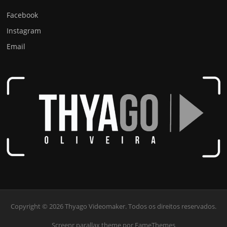
Facebook
Instagram
Email
Copyright © 2026 Thyago Videomaker. Todos os direitos reservados.
Screenr parallax theme
por FameThemes