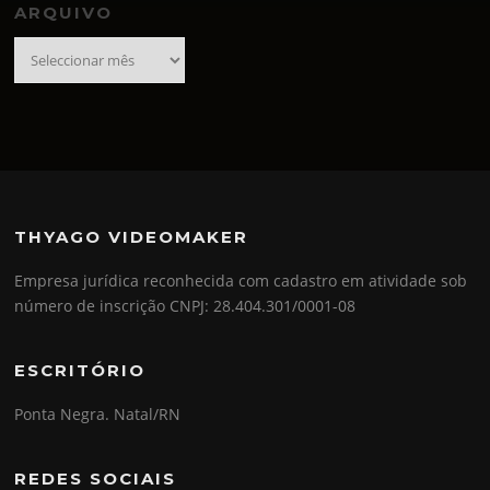
ARQUIVO
Arquivo
THYAGO VIDEOMAKER
Empresa jurídica reconhecida com cadastro em atividade sob
número de inscrição CNPJ: 28.404.301/0001-08
ESCRITÓRIO
Ponta Negra. Natal/RN
REDES SOCIAIS